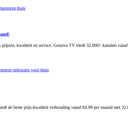
aand!
 prijzen, kwaliteit en service. Genova TV biedt 32.000+ kanalen vana
t de beste prijs-kwaliteit verhouding vanaf €6.99 per maand met 32.