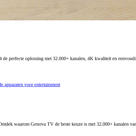
e perfecte oplossing met 32.000+ kanalen, 4K kwaliteit en eenvoudige
 Ontdek waarom Genova TV de beste keuze is met 32.000+ kanalen van