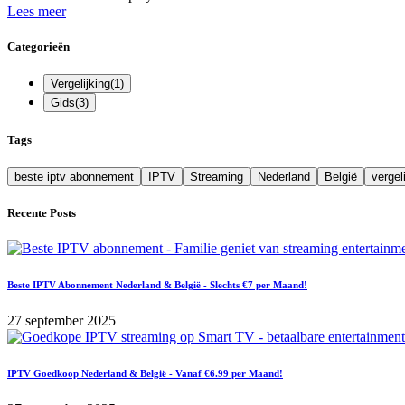
Lees meer
Categorieën
Vergelijking
(
1
)
Gids
(
3
)
Tags
beste iptv abonnement
IPTV
Streaming
Nederland
België
vergel
Recente Posts
Beste IPTV Abonnement Nederland & België - Slechts €7 per Maand!
27 september 2025
IPTV Goedkoop Nederland & België - Vanaf €6.99 per Maand!