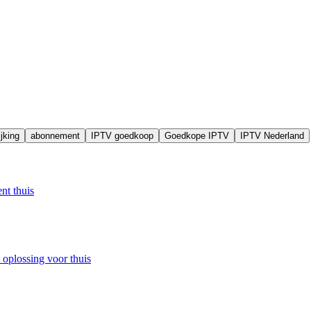
ijking
abonnement
IPTV goedkoop
Goedkope IPTV
IPTV Nederland