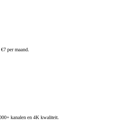
f €7 per maand.
000+ kanalen en 4K kwaliteit.