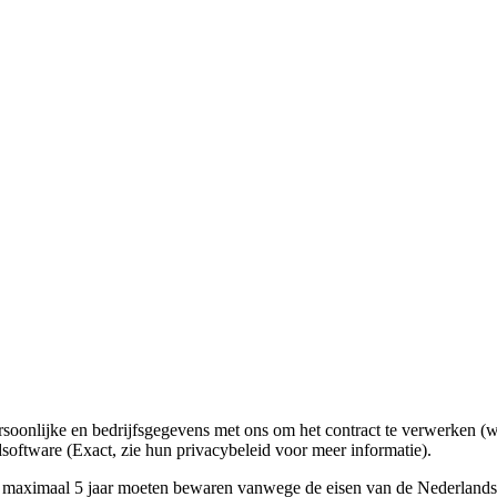
ersoonlijke en bedrijfsgegevens met ons om het contract te verwerken (
software (Exact, zie hun privacybeleid voor meer informatie).
 maximaal 5 jaar moeten bewaren vanwege de eisen van de Nederlandse