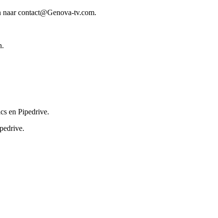
len naar contact@Genova-tv.com.
n.
cs en Pipedrive.
pedrive.