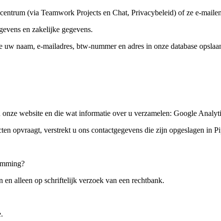
gscentrum (via Teamwork Projects en Chat, Privacybeleid) of ze e-mai
gevens en zakelijke gegevens.
 we uw naam, e-mailadres, btw-nummer en adres in onze database opslaa
 onze website en die wat informatie over u verzamelen: Google Analyti
n opvraagt, verstrekt u ons contactgegevens die zijn opgeslagen in Pi
temming?
 en alleen op schriftelijk verzoek van een rechtbank.
.