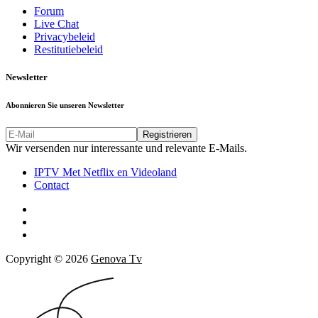
Forum
Live Chat
Privacybeleid
Restitutiebeleid
Newsletter
Abonnieren Sie unseren Newsletter
Registrieren
Wir versenden nur interessante und relevante E-Mails.
IPTV Met Netflix en Videoland
Contact
Copyright ©
2026
Genova Tv