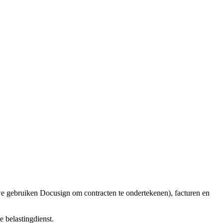
we gebruiken Docusign om contracten te ondertekenen), facturen en
 belastingdienst.