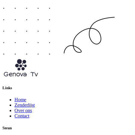
Links
Home
Zenderlijst
Over ons
Contact
Steun