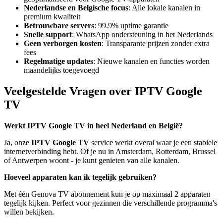
Nederlandse en Belgische focus
: Alle lokale kanalen in
premium kwaliteit
Betrouwbare servers
: 99.9% uptime garantie
Snelle support
: WhatsApp ondersteuning in het Nederlands
Geen verborgen kosten
: Transparante prijzen zonder extra
fees
Regelmatige updates
: Nieuwe kanalen en functies worden
maandelijks toegevoegd
Veelgestelde Vragen over IPTV Google
TV
Werkt IPTV Google TV in heel Nederland en België?
Ja, onze
IPTV Google TV
service werkt overal waar je een stabiele
internetverbinding hebt. Of je nu in Amsterdam, Rotterdam, Brussel
of Antwerpen woont - je kunt genieten van alle kanalen.
Hoeveel apparaten kan ik tegelijk gebruiken?
Met één Genova TV abonnement kun je op maximaal 2 apparaten
tegelijk kijken. Perfect voor gezinnen die verschillende programma's
willen bekijken.