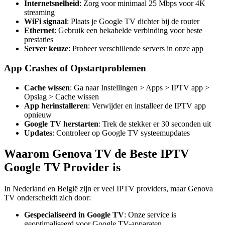
Internetsnelheid
: Zorg voor minimaal 25 Mbps voor 4K
streaming
WiFi signaal
: Plaats je Google TV dichter bij de router
Ethernet
: Gebruik een bekabelde verbinding voor beste
prestaties
Server keuze
: Probeer verschillende servers in onze app
App Crashes of Opstartproblemen
Cache wissen
: Ga naar Instellingen > Apps > IPTV app >
Opslag > Cache wissen
App herinstalleren
: Verwijder en installeer de IPTV app
opnieuw
Google TV herstarten
: Trek de stekker er 30 seconden uit
Updates
: Controleer op Google TV systeemupdates
Waarom Genova TV de Beste IPTV
Google TV Provider is
In Nederland en België zijn er veel IPTV providers, maar Genova
TV onderscheidt zich door:
Gespecialiseerd in Google TV
: Onze service is
geoptimaliseerd voor Google TV-apparaten