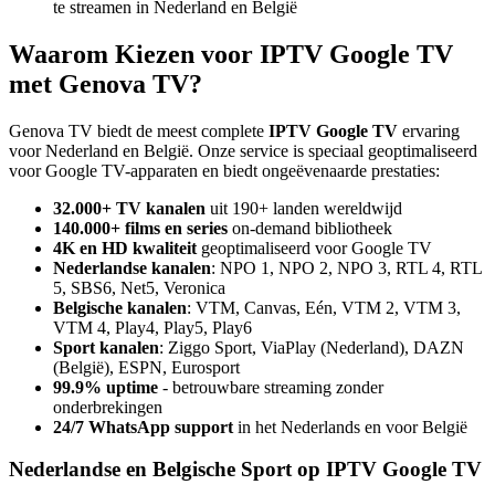
te streamen in Nederland en België
Waarom Kiezen voor IPTV Google TV
met Genova TV?
Genova TV biedt de meest complete
IPTV Google TV
ervaring
voor Nederland en België. Onze service is speciaal geoptimaliseerd
voor Google TV-apparaten en biedt ongeëvenaarde prestaties:
32.000+ TV kanalen
uit 190+ landen wereldwijd
140.000+ films en series
on-demand bibliotheek
4K en HD kwaliteit
geoptimaliseerd voor Google TV
Nederlandse kanalen
: NPO 1, NPO 2, NPO 3, RTL 4, RTL
5, SBS6, Net5, Veronica
Belgische kanalen
: VTM, Canvas, Eén, VTM 2, VTM 3,
VTM 4, Play4, Play5, Play6
Sport kanalen
: Ziggo Sport, ViaPlay (Nederland), DAZN
(België), ESPN, Eurosport
99.9% uptime
- betrouwbare streaming zonder
onderbrekingen
24/7 WhatsApp support
in het Nederlands en voor België
Nederlandse en Belgische Sport op IPTV Google TV