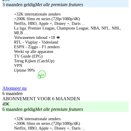
3 maanden geldig
Met alle premium features
+32K internationale zenders
+200K films en series (720p/1080p/4K)
Netflix, HBO, Apple +, Disney +, Darts ...
La liga, Premier League, Champions League, NBA, NFL, NHL,
MLB ...
Volwassenen inhoud +18 💋
RTL - Viaplay - Videoland
ESPN - Ziggo - F1 zenders
Werkt op alle apparaten
TV Guide (EPG)
Terug Kijken (CatchUp)
VPN
Uptime 99%
Abonneer nu
6 maanden
ABONNEMENT VOOR 6 MAANDEN
49€
6 maanden geldig
Met alle premium features
+32K internationale zenders
+200K films en series (720p/1080p/4K)
Netflix, HBO, Apple +, Disney +, Darts ...