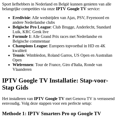
Sport liefhebbers in Nederland en België kunnen genieten van alle
belangrijke competities via onze
IPTV Google TV
service:
Eredivisie
: Alle wedstrijden van Ajax, PSV, Feyenoord en
andere Nederlandse clubs
Belgische Pro League
: Club Brugge, Anderlecht, Standard
Luik, KRC Genk live
Formule 1
: Alle Grand Prix races met Nederlandse en
Belgische commentaar
Champions League
: Europees topvoetbal in HD en 4K
kwaliteit
Tennis
: Wimbledon, Roland Garros, US Open en Australian
Open
Wielrennen
: Tour de France, Giro d'Italia, Ronde van
Vlaanderen
IPTV Google TV Installatie: Stap-voor-
Stap Gids
Het installeren van
IPTV Google TV
met Genova TV is verrassend
eenvoudig. Volg deze stappen voor een perfecte setup:
Methode 1: IPTV Smarters Pro op Google TV