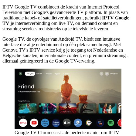
IPTV Google TV combineert de kracht van Internet Protocol
Television met Google's geavanceerde TV-platform. In plaats van
traditionele kabel- of satellietverbindingen, gebruikt
IPTV Google
TV
je internetverbinding om live TV, on-demand content en
streaming services rechtstreeks op je televisie te leveren.
Google TV, de opvolger van Android TV, biedt een intuïtieve
interface die al je entertainment op één plek samenbrengt. Met
Genova TV's IPTV service krijg je toegang tot Nederlandse en
Belgische kanalen, internationale content, en premium streaming -
allemaal geïntegreerd in de Google TV-ervaring.
Google TV Chromecast - de perfecte manier om IPTV