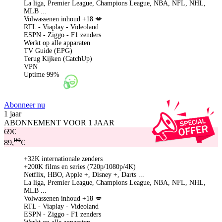
La liga, Premier League, Champions League, NBA, NFL, NHL,
MLB ...
Volwassenen inhoud +18 💋
RTL - Viaplay - Videoland
ESPN - Ziggo - F1 zenders
Werkt op alle apparaten
TV Guide (EPG)
Terug Kijken (CatchUp)
VPN
Uptime 99%
Abonneer nu
1 jaar
ABONNEMENT VOOR 1 JAAR
69€
00
89
,
€
+32K internationale zenders
+200K films en series (720p/1080p/4K)
Netflix, HBO, Apple +, Disney +, Darts ...
La liga, Premier League, Champions League, NBA, NFL, NHL,
MLB ...
Volwassenen inhoud +18 💋
RTL - Viaplay - Videoland
ESPN - Ziggo - F1 zenders