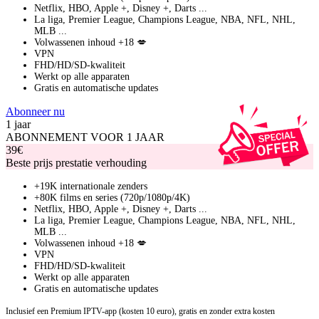
Netflix, HBO, Apple +, Disney +, Darts ...
La liga, Premier League, Champions League, NBA, NFL, NHL,
MLB ...
Volwassenen inhoud +18 💋
VPN
FHD/HD/SD-kwaliteit
Werkt op alle apparaten
Gratis en automatische updates
Abonneer nu
1 jaar
ABONNEMENT VOOR 1 JAAR
39€
Beste prijs prestatie verhouding
+19K internationale zenders
+80K films en series (720p/1080p/4K)
Netflix, HBO, Apple +, Disney +, Darts ...
La liga, Premier League, Champions League, NBA, NFL, NHL,
MLB ...
Volwassenen inhoud +18 💋
VPN
FHD/HD/SD-kwaliteit
Werkt op alle apparaten
Gratis en automatische updates
Inclusief een Premium IPTV-app (kosten 10 euro), gratis en zonder extra kosten