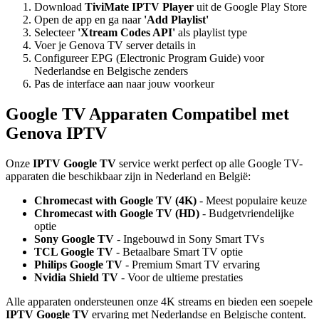
Download
TiviMate IPTV Player
uit de Google Play Store
Open de app en ga naar
'Add Playlist'
Selecteer
'Xtream Codes API'
als playlist type
Voer je Genova TV server details in
Configureer EPG (Electronic Program Guide) voor
Nederlandse en Belgische zenders
Pas de interface aan naar jouw voorkeur
Google TV Apparaten Compatibel met
Genova IPTV
Onze
IPTV Google TV
service werkt perfect op alle Google TV-
apparaten die beschikbaar zijn in Nederland en België:
Chromecast with Google TV (4K)
- Meest populaire keuze
Chromecast with Google TV (HD)
- Budgetvriendelijke
optie
Sony Google TV
- Ingebouwd in Sony Smart TVs
TCL Google TV
- Betaalbare Smart TV optie
Philips Google TV
- Premium Smart TV ervaring
Nvidia Shield TV
- Voor de ultieme prestaties
Alle apparaten ondersteunen onze 4K streams en bieden een soepele
IPTV Google TV
ervaring met Nederlandse en Belgische content.