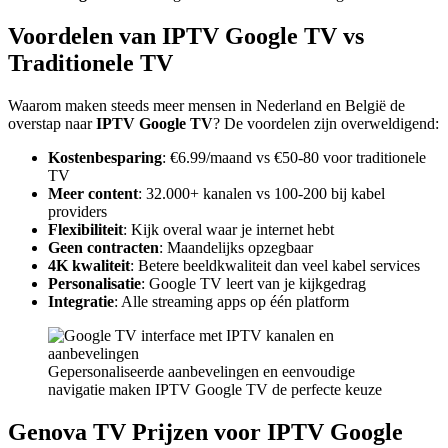
Voordelen van IPTV Google TV vs
Traditionele TV
Waarom maken steeds meer mensen in Nederland en België de
overstap naar
IPTV Google TV
? De voordelen zijn overweldigend:
Kostenbesparing
: €6.99/maand vs €50-80 voor traditionele
TV
Meer content
: 32.000+ kanalen vs 100-200 bij kabel
providers
Flexibiliteit
: Kijk overal waar je internet hebt
Geen contracten
: Maandelijks opzegbaar
4K kwaliteit
: Betere beeldkwaliteit dan veel kabel services
Personalisatie
: Google TV leert van je kijkgedrag
Integratie
: Alle streaming apps op één platform
Gepersonaliseerde aanbevelingen en eenvoudige
navigatie maken IPTV Google TV de perfecte keuze
Genova TV Prijzen voor IPTV Google