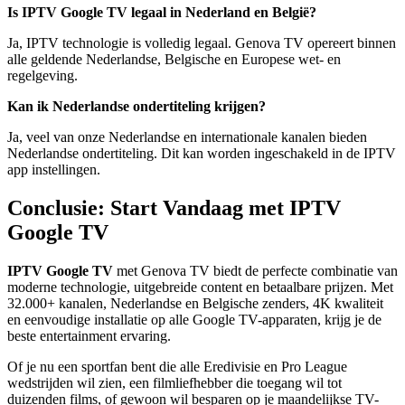
Is IPTV Google TV legaal in Nederland en België?
Ja, IPTV technologie is volledig legaal. Genova TV opereert binnen
alle geldende Nederlandse, Belgische en Europese wet- en
regelgeving.
Kan ik Nederlandse ondertiteling krijgen?
Ja, veel van onze Nederlandse en internationale kanalen bieden
Nederlandse ondertiteling. Dit kan worden ingeschakeld in de IPTV
app instellingen.
Conclusie: Start Vandaag met IPTV
Google TV
IPTV Google TV
met Genova TV biedt de perfecte combinatie van
moderne technologie, uitgebreide content en betaalbare prijzen. Met
32.000+ kanalen, Nederlandse en Belgische zenders, 4K kwaliteit
en eenvoudige installatie op alle Google TV-apparaten, krijg je de
beste entertainment ervaring.
Of je nu een sportfan bent die alle Eredivisie en Pro League
wedstrijden wil zien, een filmliefhebber die toegang wil tot
duizenden films, of gewoon wil besparen op je maandelijkse TV-