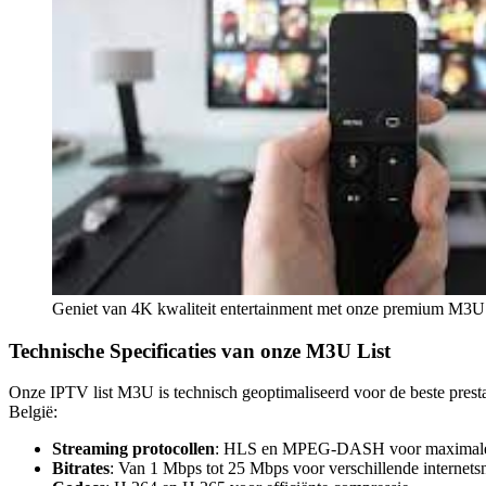
Geniet van 4K kwaliteit entertainment met onze premium M3U
Technische Specificaties van onze M3U List
Onze IPTV list M3U is technisch geoptimaliseerd voor de beste presta
België:
Streaming protocollen
: HLS en MPEG-DASH voor maximale c
Bitrates
: Van 1 Mbps tot 25 Mbps voor verschillende internets