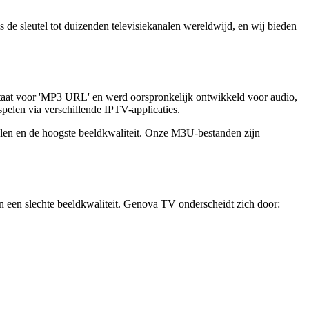
de sleutel tot duizenden televisiekanalen wereldwijd, en wij bieden
 staat voor 'MP3 URL' en werd oorspronkelijk ontwikkeld voor audio,
pelen via verschillende IPTV-applicaties.
alen en de hoogste beeldkwaliteit. Onze M3U-bestanden zijn
ben een slechte beeldkwaliteit. Genova TV onderscheidt zich door: