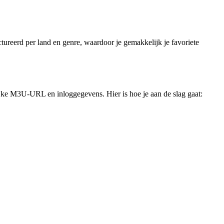
ctureerd per land en genre, waardoor je gemakkelijk je favoriete
jke M3U-URL en inloggegevens. Hier is hoe je aan de slag gaat: