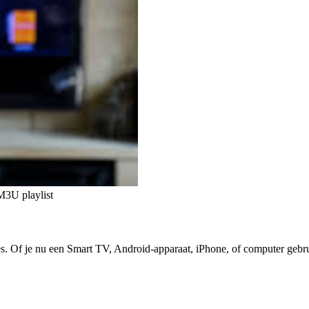
3U playlist
. Of je nu een Smart TV, Android-apparaat, iPhone, of computer gebruik