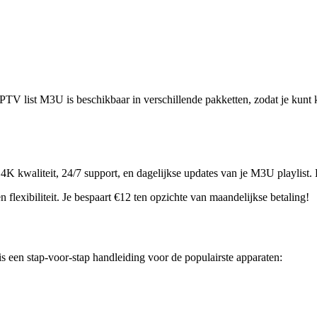
TV list M3U is beschikbaar in verschillende pakketten, zodat je kunt k
4K kwaliteit, 24/7 support, en dagelijkse updates van je M3U playlist
 flexibiliteit. Je bespaart €12 ten opzichte van maandelijkse betaling!
s een stap-voor-stap handleiding voor de populairste apparaten: