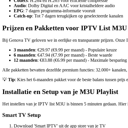
Codecs
: H.264 en H.265 voor efficiënte compressie
Audio
: Dolby Digital en AAC voor kristalheldere audio
EPG
: 7 dagen programma-informatie vooruit
Catch-up
: Tot 7 dagen terugkijken op geselecteerde kanalen
Prijzen en Pakketten voor IPTV List M3U
Bij Genova TV geloven we in eerlijke en transparante prijzen. Onze IP
3 maanden
: €29.97 (€9.99 per maand) - Populaire keuze
6 maanden
: €47.94 (€7.99 per maand) - Beste waarde
12 maanden
: €83.88 (€6.99 per maand) - Maximale besparing
Alle pakketten bevatten dezelfde premium functies: 32.000+ kanalen, 
💡
Tip
: Kies het 6-maanden pakket voor de beste balans tussen prijs en
Installatie en Setup van je M3U Playlist
Het instellen van je IPTV list M3U is binnen 5 minuten gedaan. Hier i
Smart TV Setup
Download 'Smart IPTV' uit de app store van je TV