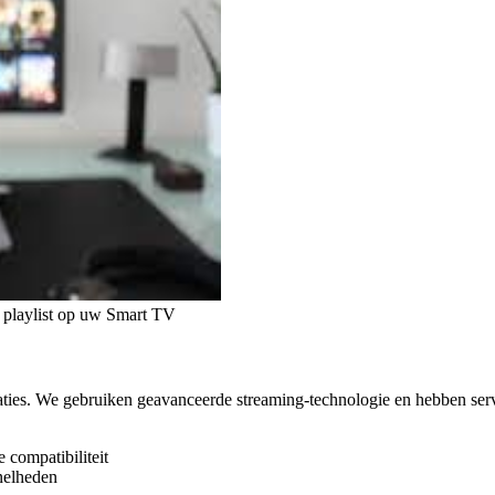
 playlist op uw Smart TV
ties. We gebruiken geavanceerde streaming-technologie en hebben serve
ompatibiliteit
nelheden