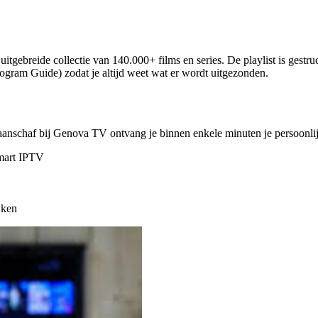
tgebreide collectie van 140.000+ films en series. De playlist is gestru
gram Guide) zodat je altijd weet wat er wordt uitgezonden.
aanschaf bij Genova TV ontvang je binnen enkele minuten je persoonli
mart IPTV
jken