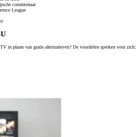
lgische commentaar
erence League
er
3U
 in plaats van gratis alternatieven? De voordelen spreken voor zich: