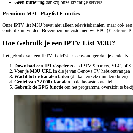
Geen buffering
dankzij onze krachtige servers
Premium M3U Playlist Functies
Onze IPTV list M3U bevat niet alleen televisiekanalen, maar ook een ui
content kunt vinden. Bovendien ondersteunen we EPG (Electronic Pro
Hoe Gebruik je een IPTV List M3U?
Het gebruik van een IPTV list M3U is eenvoudiger dan je denkt. Na 
Download een IPTV-speler
zoals IPTV Smarters, VLC, of S
Voer je M3U-URL in
die je van Genova TV hebt ontvangen
Wacht tot de kanalen laden
(dit kan enkele minuten duren)
Geniet van 32.000+ kanalen
in de hoogste kwaliteit
Gebruik de EPG-functie
om het programma-overzicht te beki