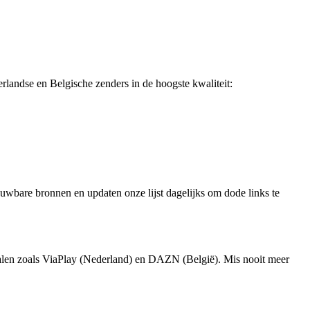
erlandse en Belgische zenders in de hoogste kwaliteit:
ouwbare bronnen en updaten onze lijst dagelijks om dode links te
analen zoals ViaPlay (Nederland) en DAZN (België). Mis nooit meer