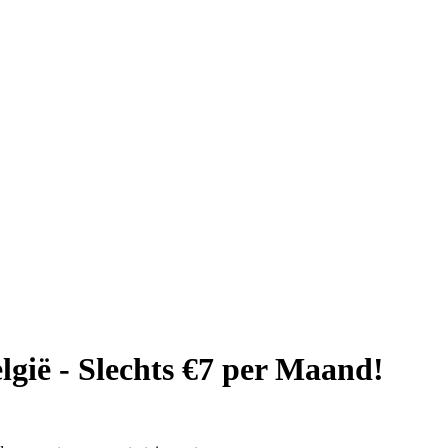
gië - Slechts €7 per Maand!